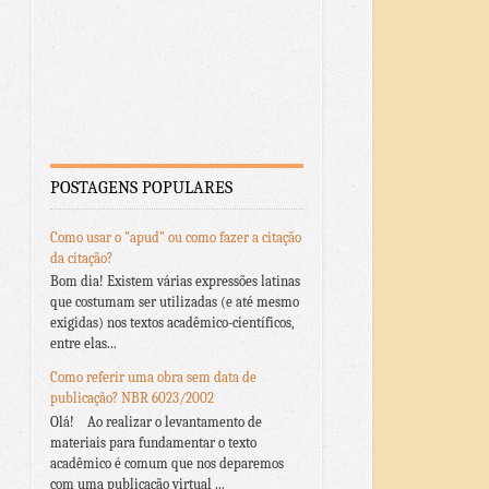
POSTAGENS POPULARES
Como usar o "apud" ou como fazer a citação
da citação?
Bom dia! Existem várias expressões latinas
que costumam ser utilizadas (e até mesmo
exigidas) nos textos acadêmico-científicos,
entre elas...
Como referir uma obra sem data de
publicação? NBR 6023/2002
Olá! Ao realizar o levantamento de
materiais para fundamentar o texto
acadêmico é comum que nos deparemos
com uma publicação virtual ...