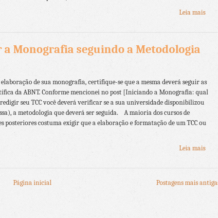
Leia mais
 a Monografia seguindo a Metodologia
elaboração de sua monografia, certifique-se que a mesma deverá seguir as
ífica da ABNT. Conforme mencionei no post [Iniciando a Monografia: qual
redigir seu TCC você deverá verificar se a sua universidade disponibilizou
ssa), a metodologia que deverá ser seguida. A maioria dos cursos de
es posteriores costuma exigir que a elaboração e formatação de um TCC ou
Leia mais
Página inicial
Postagens mais antiga