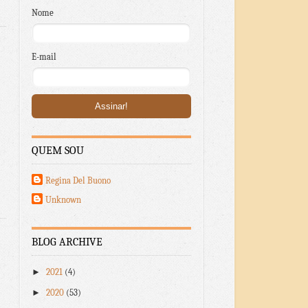
Nome
E-mail
QUEM SOU
Regina Del Buono
Unknown
BLOG ARCHIVE
►
2021
(4)
►
2020
(53)