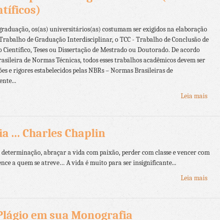
tíficos)
graduação, os(as) universitários(as) costumam ser exigidos na elaboração
 Trabalho de Graduação Interdisciplinar, o TCC - Trabalho de Conclusão de
 Científico, Teses ou Dissertação de Mestrado ou Doutorado. De acordo
asileira de Normas Técnicas, todos esses trabalhos acadêmicos devem ser
es e rigores estabelecidos pelas NBRs – Normas Brasileiras de
nte...
Leia mais
a ... Charles Chaplin
 determinação, abraçar a vida com paixão, perder com classe e vencer com
ence a quem se atreve… A vida é muito para ser insignificante...
Leia mais
Plágio em sua Monografia