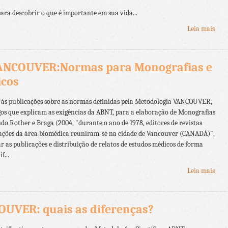
ara descobrir o que é importante em sua vida...
Leia mais
ANCOUVER:Normas para Monografias e
icos
o às publicações sobre as normas definidas pela Metodologia VANCOUVER,
gos que explicam as exigências da ABNT, para a elaboração de Monografias
ndo Rother e Braga (2004, "durante o ano de 1978, editores de revistas
cações da área biomédica reuniram-se na cidade de Vancouver (CANADÁ)",
r as publicações e distribuição de relatos de estudos médicos de forma
f...
Leia mais
UVER: quais as diferenças?