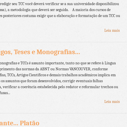
redigir seu TCC você deverá verificar se a sua universidade disponibilizou
ssa), a metodologia que deverá ser seguida. A maioria dos cursos de
es posteriores costuma exigir que a elaboração e formatação de um TCC ou
Leia mais
gos, Teses e Monografias...
nografias e TCCs é assunto importante, tanto no que se refere à Língua
mprimento das normas da ABNT ou Normas VANCOUVER, conforme
s, TCCs, Artigos Científicos e demais trabalhos acadêmicos implica em
os assuntos que foram desenvolvidos, corrigir eventuais falhas
, verificar a coerência estabelecida pelo redator e reformular trechos ou
usas...
Leia mais
ante... Platão