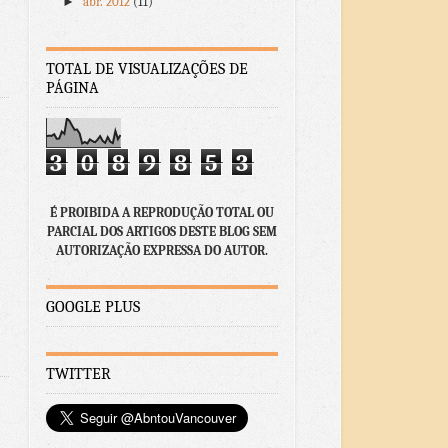
►
abr. 2012
(11)
TOTAL DE VISUALIZAÇÕES DE
PÁGINA
3
0
8
9
8
5
3
É PROIBIDA A REPRODUÇÃO TOTAL OU
PARCIAL DOS ARTIGOS DESTE BLOG SEM
AUTORIZAÇÃO EXPRESSA DO AUTOR.
GOOGLE PLUS
TWITTER