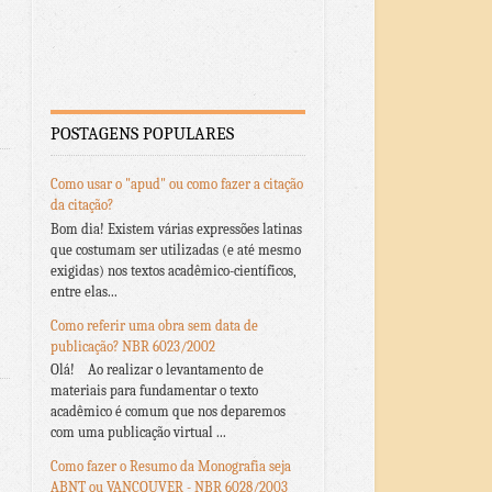
POSTAGENS POPULARES
Como usar o "apud" ou como fazer a citação
da citação?
Bom dia! Existem várias expressões latinas
que costumam ser utilizadas (e até mesmo
exigidas) nos textos acadêmico-científicos,
entre elas...
Como referir uma obra sem data de
publicação? NBR 6023/2002
Olá! Ao realizar o levantamento de
materiais para fundamentar o texto
acadêmico é comum que nos deparemos
com uma publicação virtual ...
Como fazer o Resumo da Monografia seja
ABNT ou VANCOUVER - NBR 6028/2003