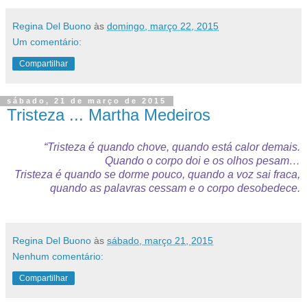
Regina Del Buono
às
domingo, março 22, 2015
Um comentário:
Compartilhar
sábado, 21 de março de 2015
Tristeza ... Martha Medeiros
“Tristeza é quando chove, quando está calor demais.
Quando o corpo doi e os olhos pesam…
Tristeza é quando se dorme pouco, quando a voz sai fraca,
quando as palavras cessam e o corpo desobedece.
Regina Del Buono
às
sábado, março 21, 2015
Nenhum comentário:
Compartilhar