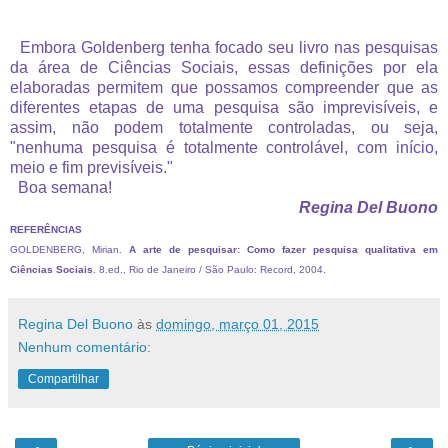
Embora Goldenberg tenha focado seu livro nas pesquisas
da área de Ciências Sociais, essas definições por ela
elaboradas permitem que possamos compreender que as
diferentes etapas de uma pesquisa são imprevisíveis, e
assim, não podem totalmente controladas, ou seja,
"nenhuma pesquisa é totalmente controlável, com início,
meio e fim previsíveis."
Boa semana!
Regina Del Buono
REFERÊNCIAS
GOLDENBERG, Mirian.
A arte de pesquisar: Como fazer pesquisa qualitativa em
Ciências Sociais
. 8.ed., Rio de Janeiro / São Paulo: Record, 2004.
Regina Del Buono
às
domingo, março 01, 2015
Nenhum comentário:
Compartilhar