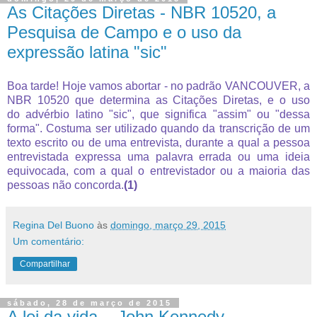
As Citações Diretas - NBR 10520, a
Pesquisa de Campo e o uso da
expressão latina "sic"
Boa tarde! Hoje vamos abortar - no padrão VANCOUVER, a
NBR 10520 que determina as Citações Diretas, e o uso
do
advérbio latino "sic", que significa "assim" ou "dessa
forma". Costuma ser utilizado quando da transcrição de um
texto escrito ou de uma entrevista, durante a qual a pessoa
entrevistada expressa uma palavra errada ou uma ideia
equivocada, com a qual o entrevistador ou a maioria das
pessoas não concorda.
(1)
Regina Del Buono
às
domingo, março 29, 2015
Um comentário:
Compartilhar
sábado, 28 de março de 2015
A lei da vida... John Kennedy