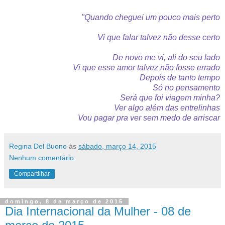
"Quando cheguei um pouco mais perto
Vi que falar talvez não desse certo
De novo me vi, ali do seu lado
Vi que esse amor talvez não fosse errado
Depois de tanto tempo
Só no pensamento
Será que foi viagem minha?
Ver algo além das entrelinhas
Vou pagar pra ver sem medo de arriscar
Regina Del Buono
às
sábado, março 14, 2015
Nenhum comentário:
Compartilhar
domingo, 8 de março de 2015
Dia Internacional da Mulher - 08 de