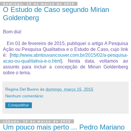
domingo, 15 de março de 2015
O Estudo de Caso segundo Mirian
Goldenberg
Bom dia!
Em 01 de fevereiro de 2015, publiquei o artigo A Pesquisa
Ação ou Pesquisa Qualitativa e o Estudo de Caso, cujo link
é: [
http://www.abntouvancouver.com.br/2015/02/a-pesquisa-
acao-ou-qualitativa-e-o.html
]. Nesta data, voltamos ao
assunto para incluir a concepção de Mirian Goldenberg
sobre o tema.
Regina Del Buono
às
domingo, março 15, 2015
Nenhum comentário:
Compartilhar
sábado, 14 de março de 2015
Um pouco mais perto ... Pedro Mariano