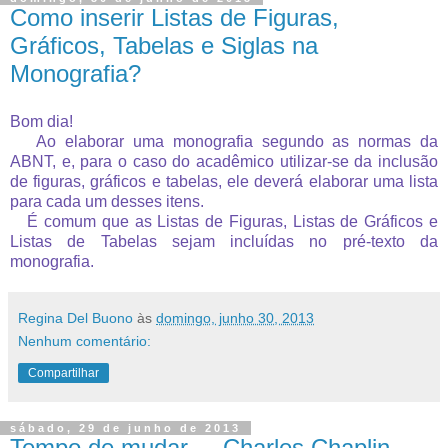
Como inserir Listas de Figuras,
Gráficos, Tabelas e Siglas na
Monografia?
Bom dia!
Ao elaborar uma mon
ografia segundo as normas da
ABNT, e, para o caso do acadêmico utilizar-se da inclusão
de figuras, gráficos e tabelas, ele deverá elaborar uma lista
para cada um desses itens.
É comum que as Listas de Figuras, Listas de Gráficos e
Listas de Tabelas sejam incluídas no pré-texto da
monografia.
Regina Del Buono
às
domingo, junho 30, 2013
Nenhum comentário:
Compartilhar
sábado, 29 de junho de 2013
Tempo de mudar ... Charles Chaplin