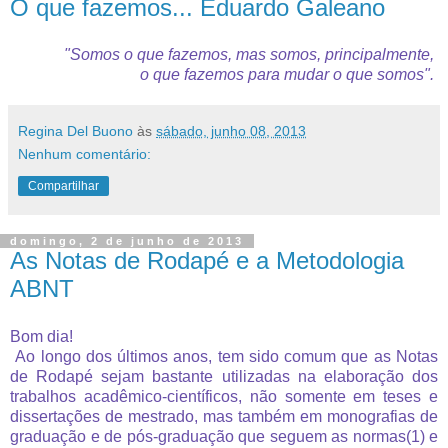
O que fazemos... Eduardo Galeano
"Somos o que fazemos,
mas somos, principalmente,
o que fazemos para mudar o que somos".
Regina Del Buono
às
sábado, junho 08, 2013
Nenhum comentário:
Compartilhar
domingo, 2 de junho de 2013
As Notas de Rodapé e a Metodologia
ABNT
Bom dia!
Ao longo dos últimos anos, tem sido comum que as Notas
de Rodapé sejam bastante utilizadas na elaboração dos
trabalhos acadêmico-científicos, não somente em teses e
dissertações de mestrado, mas também em monografias de
graduação e de pós-graduação que seguem as normas(1) e