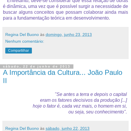
Entretanto, deve-se considerar que essa relação de obras
é dinâmica, uma vez que é possível surgir a necessidade de
buscar alguns conceitos que possam colaborar ainda mais
para a fundamentação teórica em desenvolvimento.
Regina Del Buono
às
domingo, junho 23, 2013
Nenhum comentário:
Compartilhar
sábado, 22 de junho de 2013
A Importância da Cultura... João Paulo
II
"Se antes a terra
e depois o capital
eram os fatores decisivos
da produção [...]
hoje o fator é, cada vez mais,
o homem em si,
ou seja,
seu conhecimento".
Regina Del Buono
às
sábado, junho 22, 2013