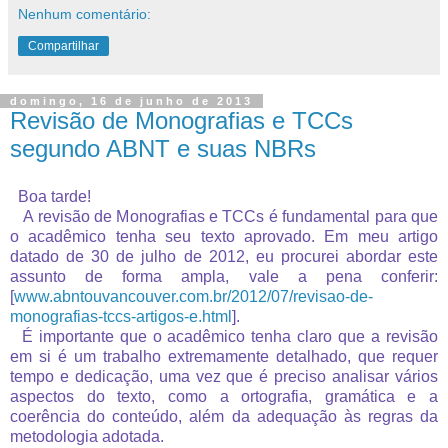
Nenhum comentário:
Compartilhar
domingo, 16 de junho de 2013
Revisão de Monografias e TCCs
segundo ABNT e suas NBRs
Boa tarde!
A revisão de Monografias e TCCs é fundamental para que
o acadêmico tenha seu texto aprovado. Em meu artigo
datado de 30 de julho de 2012, eu procurei abordar este
assunto de forma ampla, vale a pena conferir:
[
www.abntouvancouver.com.br/2012/07/revisao-de-
monografias-tccs-artigos-e.html
].
É importante que o acadêmico tenha claro que a revisão
em si é um trabalho extremamente detalhado, que requer
tempo e dedicação, uma vez que é preciso analisar vários
aspectos do texto, como a ortografia, gramática e a
coerência do conteúdo, além da adequação às regras da
metodologia adotada.