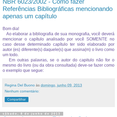
NBR 6023/2002 - Como fazer
Referências Bibliográficas mencionando
apenas um capítulo
Bom dia!
Ao elaborar a bibliografia de sua monografia, você deverá
mencionar o capítulo analisado por você SOMENTE no
caso desse determinado capítulo ter sido elaborado por
autor (es) diferente(s) daquele(s) que assina(m) o livro como
um todo.
Em outras palavras, se o autor do capitulo não for o
mesmo do livro (ou da obra consultada) deve-se fazer como
o exemplo que segue:
Regina Del Buono
às
domingo, junho 09, 2013
Nenhum comentário:
Compartilhar
sábado, 8 de junho de 2013