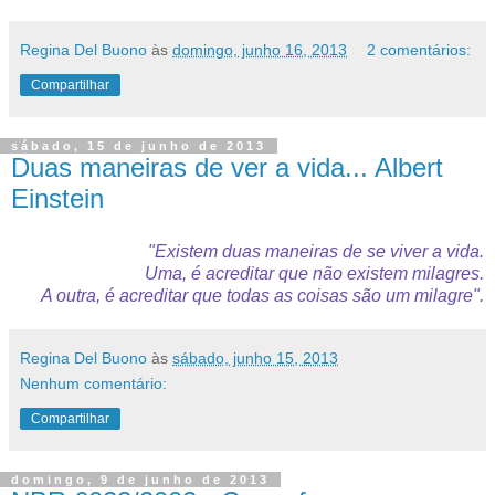
Regina Del Buono
às
domingo, junho 16, 2013
2 comentários:
Compartilhar
sábado, 15 de junho de 2013
Duas maneiras de ver a vida... Albert
Einstein
"Existem duas maneiras de se viver a vida.
Uma, é acreditar que não existem milagres.
A outra, é acreditar que todas as coisas são um milagre".
Regina Del Buono
às
sábado, junho 15, 2013
Nenhum comentário:
Compartilhar
domingo, 9 de junho de 2013