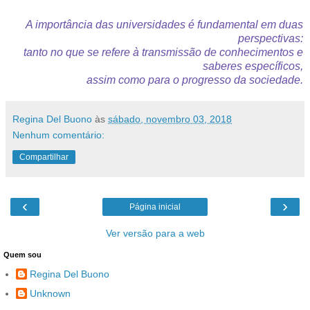
A importância das universidades é fundamental em duas
perspectivas:
tanto no que se refere à transmissão de conhecimentos e
saberes específicos,
assim como para o progresso da sociedade.
Regina Del Buono
às
sábado, novembro 03, 2018
Nenhum comentário:
Compartilhar
‹
›
Página inicial
Ver versão para a web
Quem sou
Regina Del Buono
Unknown