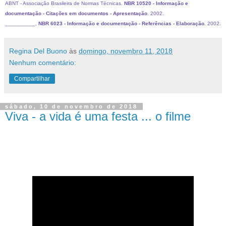
ABNT - Associação Brasileira de Normas Técnicas.
NBR 10520 - Informação e
documentação - Citações em documentos - Apresentação
. 2002.
__________,
NBR 6023 - Informação e documentação - Referências - Elaboração
. 2002.
Regina Del Buono
às
domingo, novembro 11, 2018
Nenhum comentário:
Compartilhar
sábado, 10 de novembro de 2018
Viva - a vida é uma festa ... o filme