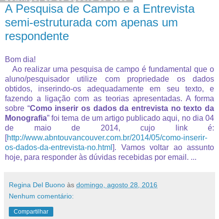
A Pesquisa de Campo e a Entrevista
semi-estruturada com apenas um
respondente
Bom dia!
Ao realizar uma pesquisa de campo é fundamental que o
aluno/pesquisador utilize com propriedade os dados
obtidos, inserindo-os adequadamente em seu texto, e
fazendo a ligação com as teorias apresentadas. A forma
sobre “
Como inserir os dados da entrevista no texto da
Monografia
” foi tema de um artigo publicado aqui, no dia 04
de maio de 2014, cujo link é:
[
http://www.abntouvancouver.com.br/2014/05/como-inserir-
os-dados-da-entrevista-no.html
]. Vamos voltar ao assunto
hoje, para responder às dúvidas recebidas por email. ...
Regina Del Buono
às
domingo, agosto 28, 2016
Nenhum comentário:
Compartilhar