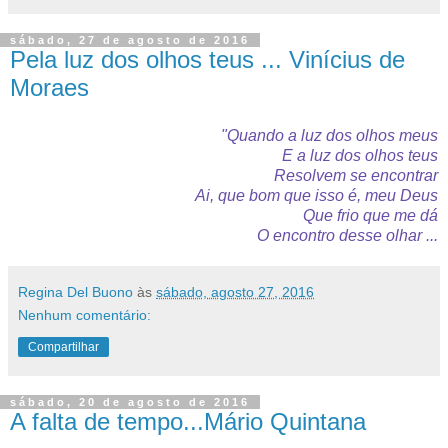
sábado, 27 de agosto de 2016
Pela luz dos olhos teus ... Vinícius de
Moraes
"Quando a luz dos olhos meus
E a luz dos olhos teus
Resolvem se encontrar
Ai, que bom que isso é, meu Deus
Que frio que me dá
O encontro desse olhar ...
Regina Del Buono
às
sábado, agosto 27, 2016
Nenhum comentário:
Compartilhar
sábado, 20 de agosto de 2016
A falta de tempo...Mário Quintana