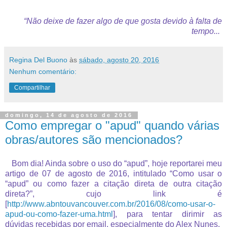
“Não deixe de fazer algo de que gosta devido à falta de
tempo...
Regina Del Buono
às
sábado, agosto 20, 2016
Nenhum comentário:
Compartilhar
domingo, 14 de agosto de 2016
Como empregar o "apud" quando várias
obras/autores são mencionados?
Bom dia! Ainda sobre o uso do “apud”, hoje reportarei meu
artigo de 07 de agosto de 2016, intitulado “Como usar o
“apud” ou como fazer a citação direta de outra citação
direta?”, cujo link é
[
http://www.abntouvancouver.com.br/2016/08/como-usar-o-
apud-ou-como-fazer-uma.html
], para tentar dirimir as
dúvidas recebidas por email, especialmente do Alex Nunes.