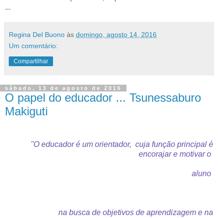
...
Regina Del Buono
às
domingo, agosto 14, 2016
Um comentário:
Compartilhar
sábado, 13 de agosto de 2016
O papel do educador ... Tsunessaburo
Makiguti
"O educador é um orientador,
cuja função principal é
encorajar e motivar o
aluno
na busca de objetivos de aprendizagem e na