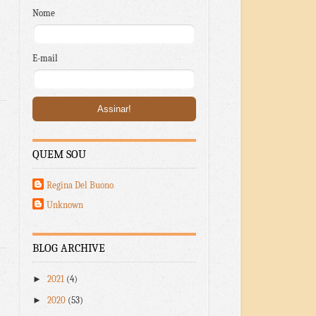
Nome
E-mail
QUEM SOU
Regina Del Buono
Unknown
BLOG ARCHIVE
►
2021
(4)
►
2020
(53)