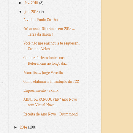
►
fev. 2015
(8)
▼
jan. 2015
(9)
A vida... Paulo Coelho
461 anos de São Paulo em 2015 ...
Terra da Garoa ?
Você não me ensinou a te esquecer...
Caetano Veloso
Como referir as fontes nas
Referências ao longo da...
Monalisa... Jorge Vercillo
Como elaborar a Introdução do TCC
Esquecimento - Skank
ABNT ou VANCOUVER? Ano Novo
com Visual Novo...
Receita de Ano Novo... Drummond
►
2014
(100)