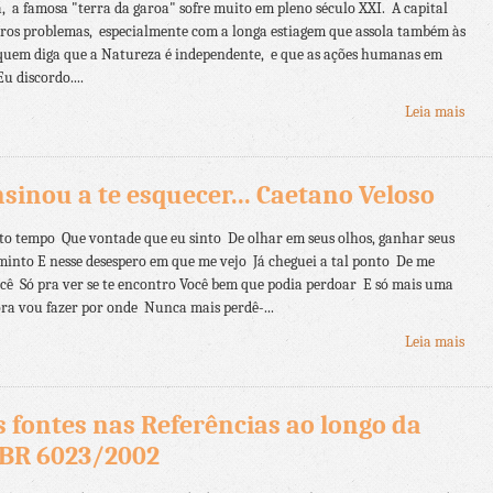
, a famosa "terra da garoa" sofre muito em pleno século XXI. A capital
ros problemas, especialmente com a longa estiagem que assola também às
 quem diga que a Natureza é independente, e que as ações humanas em
u discordo....
Leia mais
sinou a te esquecer... Caetano Veloso
nto tempo Que vontade que eu sinto De olhar em seus olhos, ganhar seus
minto E nesse desespero em que me vejo Já cheguei a tal ponto De me
ocê Só pra ver se te encontro Você bem que podia perdoar E só mais uma
ra vou fazer por onde Nunca mais perdê-...
Leia mais
s fontes nas Referências ao longo da
BR 6023/2002