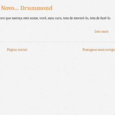
o Novo... Drummond
ovo que mereça este nome, você, meu caro, tem de merecê-lo, tem de fazê-lo
Leia mais
Página inicial
Postagens mais antiga