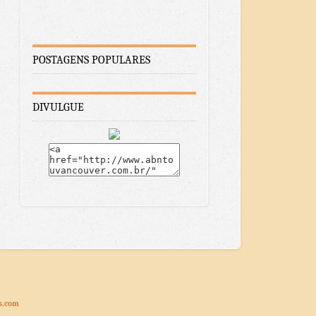
POSTAGENS POPULARES
DIVULGUE
s.com