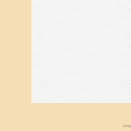
Desig