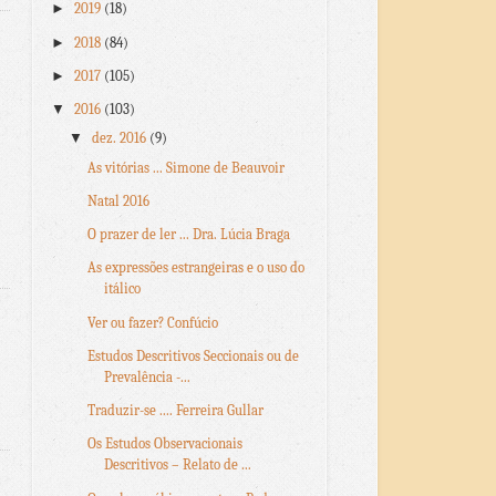
►
2019
(18)
►
2018
(84)
►
2017
(105)
▼
2016
(103)
▼
dez. 2016
(9)
As vitórias ... Simone de Beauvoir
Natal 2016
O prazer de ler ... Dra. Lúcia Braga
As expressões estrangeiras e o uso do
itálico
Ver ou fazer? Confúcio
Estudos Descritivos Seccionais ou de
Prevalência -...
Traduzir-se .... Ferreira Gullar
Os Estudos Observacionais
Descritivos – Relato de ...