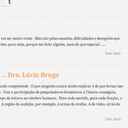
 vai ser muito triste. Mas não pelas mazelas, dificuldades e decepções que
riste, para mim, porque me falta alguém, mais do que especial. .....
Leia mais
 ... Dra. Lúcia Braga
o mundo compreende. O que ninguém nunca soube explicar é de que forma isso
. Com a participação de pesquisadores brasileiros, a Ciência conseguiu,
mapa da leitura no cérebro humano. Para cada sentido, para cada função, o
A região da audição, por exemplo, é acima da orelha. A da visão, atrás da
Leia mais