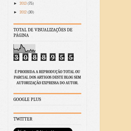
►
2013
(75)
►
2012
(30)
TOTAL DE VISUALIZAÇÕES DE
PÁGINA
3
0
8
8
9
5
5
É PROIBIDA A REPRODUÇÃO TOTAL OU
PARCIAL DOS ARTIGOS DESTE BLOG SEM
AUTORIZAÇÃO EXPRESSA DO AUTOR.
GOOGLE PLUS
TWITTER