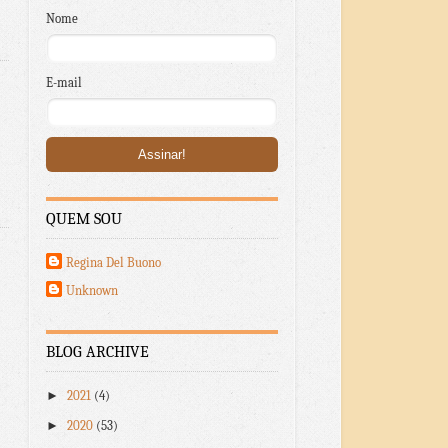
Nome
E-mail
QUEM SOU
Regina Del Buono
Unknown
BLOG ARCHIVE
►
2021
(4)
►
2020
(53)