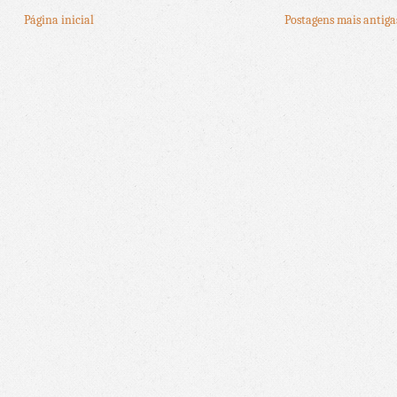
Página inicial
Postagens mais antiga