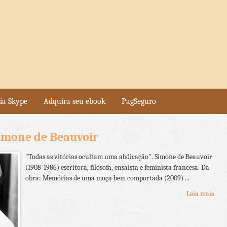
ia Skype
Adquira seu ebook
PagSeguro
 Simone de Beauvoir
"Todas as vitórias ocultam uma abdicação". Simone de Beauvoir
(1908-1986) escritora, filósofa, ensaísta e feminista francesa. Da
obra: Memórias de uma moça bem comportada (2009) ...
Leia mais