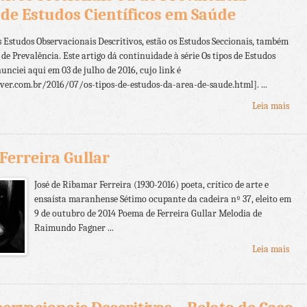
s de Estudos Científicos em Saúde
s Estudos Observacionais Descritivos, estão os Estudos Seccionais, também
 Prevalência. Este artigo dá continuidade à série Os tipos de Estudos
unciei aqui em 03 de julho de 2016, cujo link é
r.com.br/2016/07/os-tipos-de-estudos-da-area-de-saude.html]. ...
Leia mais
 Ferreira Gullar
José de Ribamar Ferreira (1930-2016) poeta, crítico de arte e
ensaísta maranhense Sétimo ocupante da cadeira nº 37, eleito em
9 de outubro de 2014 Poema de Ferreira Gullar Melodia de
Raimundo Fagner ...
Leia mais