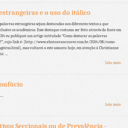
strangeiras e o uso do itálico
lavras estrangeiras sejam destacadas nos diferentes textos a que
lusive os acadêmicos. Esse destaque costuma ser feito através da fonte em
 2014 eu publiquei um artigo intitulado “Como destacar as palavras
a?”, cujo link é: [http://www.abntouvancouver.com.br/2014/08/como-
geiras.html], mas voltarei a este assunto hoje, em atenção à Christianne
: ...
Leia mais
Confúcio
...
Leia mais
ivos Seccionais ou de Prevalência -