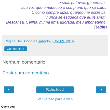
e suas palavras generosas,
sua voz que emudeceu e seu piano que se calou.
E como sempre dizia, quando me escrevia,
"nunca se esqueça que eu te amo".
Descansa, Celina, minha irmã adorada, meu amor eterno.
Regina
Regina Del Buono
às
sábado, julho 09, 2016
Compartilhar
Nenhum comentário:
Postar um comentário
‹
›
Página inicial
Ver versão para a web
Quem sou