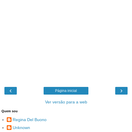
‹
›
Página inicial
Ver versão para a web
Quem sou
Regina Del Buono
Unknown