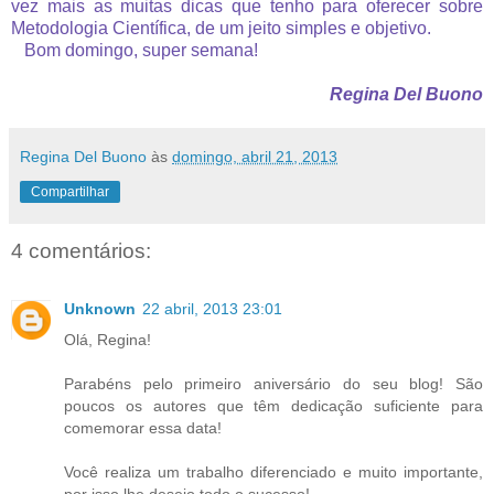
vez mais as muitas dicas que tenho para oferecer sobre
Metodologia Científica, de um jeito simples e objetivo.
Bom domingo, super semana!
Regina Del Buono
Regina Del Buono
às
domingo, abril 21, 2013
Compartilhar
4 comentários:
Unknown
22 abril, 2013 23:01
Olá, Regina!
Parabéns pelo primeiro aniversário do seu blog! São
poucos os autores que têm dedicação suficiente para
comemorar essa data!
Você realiza um trabalho diferenciado e muito importante,
por isso lhe desejo todo o sucesso!