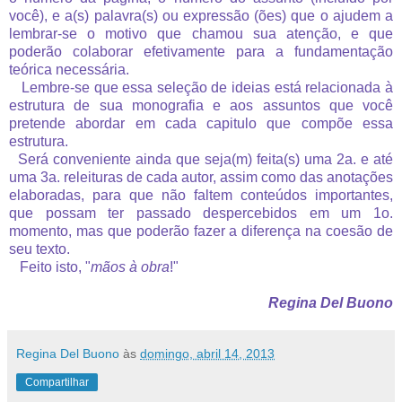
você), e a(s) palavra(s) ou expressão (ões) que o ajudem a
lembrar-se o motivo que chamou sua atenção, e que
poderão colaborar efetivamente para a fundamentação
teórica necessária.
Lembre-se que essa seleção de ideias está relacionada à
estrutura de sua monografia e aos assuntos que você
pretende abordar em cada capitulo que compõe essa
estrutura.
Será conveniente ainda que seja(m) feita(s) uma 2a. e até
uma 3a. releituras de cada autor, assim como das anotações
elaboradas, para que não faltem conteúdos importantes,
que possam ter passado despercebidos em um 1o.
momento, mas que poderão fazer a diferença na coesão de
seu texto.
Feito isto, "
mãos à obra
!"
Regina Del Buono
Regina Del Buono
às
domingo, abril 14, 2013
Compartilhar