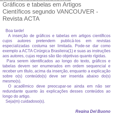
Gráficos e tabelas em Artigos
Científicos segundo VANCOUVER -
Revista ACTA
Boa tarde!
A inserção de gráficos e tabelas em artigos científicos
cujos autores pretendem publicá-los em revistas
especializadas costuma ser limitada. Pode-se dar como
exemplo a ACTA Cirúrgica Brasileira(1) e suas as instruções
aos autores, cujas regras são tão objetivas quanto rígidas.
Para serem identificados ao longo do texto, gráficos e
tabelas devem ser enumerados em ordem sequencial e
receber um título, acima da inserção, enquanto a explicação
sobre o(s) conteúdo(s) deve ser inserida abaixo do(s)
mesmo(s).
O acadêmico deve preocupar-se ainda em não ser
redundante quanto às explicações desses conteúdos ao
longo do artigo.
Seja(m) cuidadoso(s).
Regina Del Buono