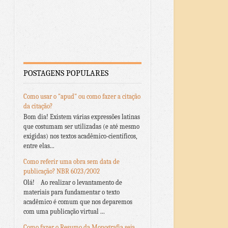
POSTAGENS POPULARES
Como usar o "apud" ou como fazer a citação
da citação?
Bom dia! Existem várias expressões latinas
que costumam ser utilizadas (e até mesmo
exigidas) nos textos acadêmico-científicos,
entre elas...
Como referir uma obra sem data de
publicação? NBR 6023/2002
Olá! Ao realizar o levantamento de
materiais para fundamentar o texto
acadêmico é comum que nos deparemos
com uma publicação virtual ...
Como fazer o Resumo da Monografia seja