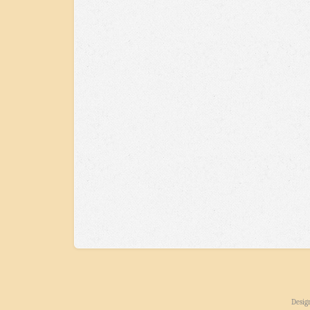
Desig