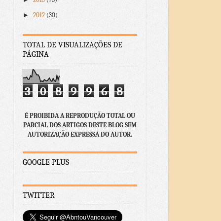
►
2012
(30)
TOTAL DE VISUALIZAÇÕES DE
PÁGINA
3
0
8
9
9
6
8
É PROIBIDA A REPRODUÇÃO TOTAL OU
PARCIAL DOS ARTIGOS DESTE BLOG SEM
AUTORIZAÇÃO EXPRESSA DO AUTOR.
GOOGLE PLUS
TWITTER