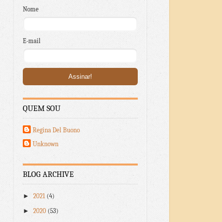
Nome
E-mail
QUEM SOU
Regina Del Buono
Unknown
BLOG ARCHIVE
►
2021
(4)
►
2020
(53)