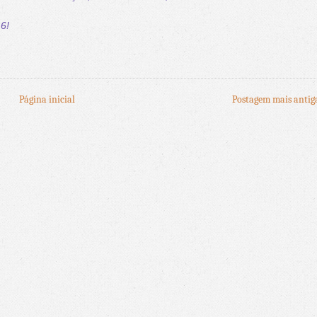
16!
Página inicial
Postagem mais antig