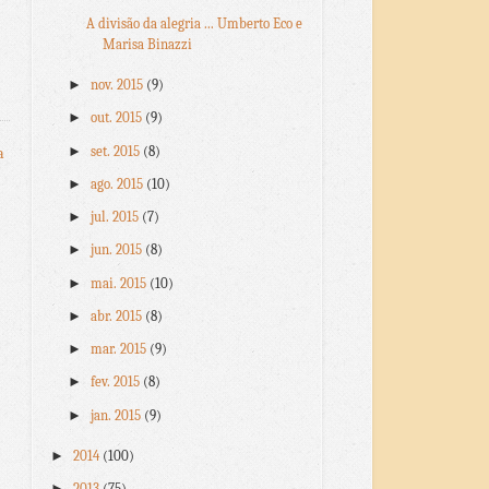
A divisão da alegria ... Umberto Eco e
Marisa Binazzi
►
nov. 2015
(9)
►
out. 2015
(9)
►
set. 2015
(8)
a
►
ago. 2015
(10)
►
jul. 2015
(7)
►
jun. 2015
(8)
►
mai. 2015
(10)
►
abr. 2015
(8)
►
mar. 2015
(9)
►
fev. 2015
(8)
►
jan. 2015
(9)
►
2014
(100)
►
2013
(75)