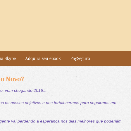
ia Skype
Adquira seu ebook
PagSeguro
Ano Novo?
o, vem chegando 2016...
 os nossos objetivos e nos fortalecermos para seguirmos em
 gente vai perdendo a esperança nos dias melhores que poderiam