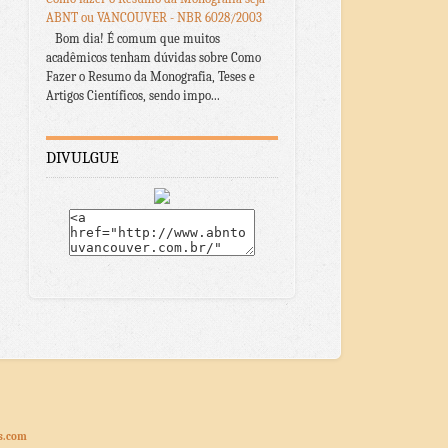
ABNT ou VANCOUVER - NBR 6028/2003
Bom dia! É comum que muitos
acadêmicos tenham dúvidas sobre Como
Fazer o Resumo da Monografia, Teses e
Artigos Científicos, sendo impo...
DIVULGUE
s.com