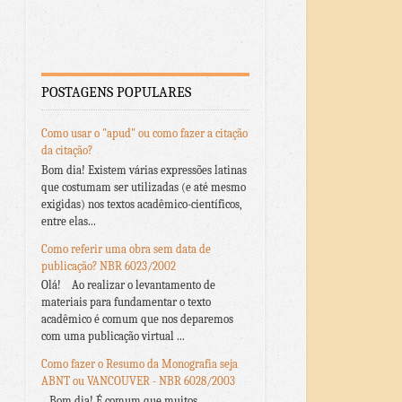
POSTAGENS POPULARES
Como usar o "apud" ou como fazer a citação
da citação?
Bom dia! Existem várias expressões latinas
que costumam ser utilizadas (e até mesmo
exigidas) nos textos acadêmico-científicos,
entre elas...
Como referir uma obra sem data de
publicação? NBR 6023/2002
Olá! Ao realizar o levantamento de
materiais para fundamentar o texto
acadêmico é comum que nos deparemos
com uma publicação virtual ...
Como fazer o Resumo da Monografia seja
ABNT ou VANCOUVER - NBR 6028/2003
Bom dia! É comum que muitos