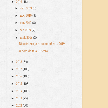
▼
2019
(18)
►
dez. 2019
(3)
►
nov. 2019
(3)
►
out. 2019
(8)
►
set. 2019
(2)
▼
mai. 2019
(2)
Dias felizes para as mamães ... 2019
O dom da fala... Cícero
►
2018
(84)
►
2017
(105)
►
2016
(103)
►
2015
(103)
►
2014
(100)
►
2013
(75)
►
2012
(30)