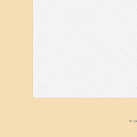
Desig