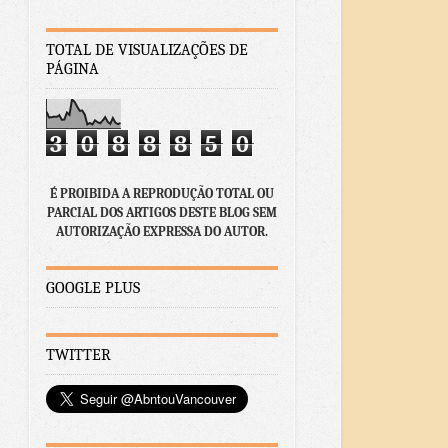
TOTAL DE VISUALIZAÇÕES DE
PÁGINA
3
0
8
8
8
5
0
É PROIBIDA A REPRODUÇÃO TOTAL OU
PARCIAL DOS ARTIGOS DESTE BLOG SEM
AUTORIZAÇÃO EXPRESSA DO AUTOR.
GOOGLE PLUS
TWITTER