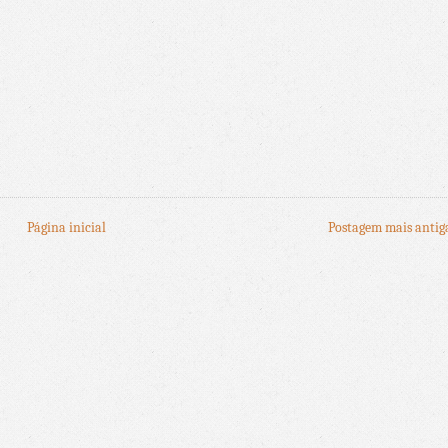
Página inicial
Postagem mais antig