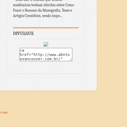
acadêmicos tenham dúvidas sobre Como
Fazer o Resumo da Monografia, Teses e
Artigos Científicos, sendo impo...
DIVULGUE
s.com