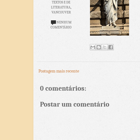
TEXTOS E DE
LITERATURA
,
VANCOUVER
NENHUM
COMENTÁRIO
Postagem mais recente
0 comentários:
Postar um comentário