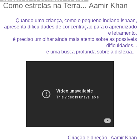
Como estrelas na Terra... Aamir Khan
Quando uma criança, como o pequeno indiano Ishaan,
apresenta dificuldades de concentração para o aprendizado
e letramento,
é preciso um olhar ainda mais atento sobre as possíveis
dificuldades...
e uma busca profunda sobre a dislexia...
Criação e direção : Aamir Khan