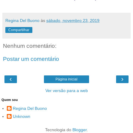
Regina Del Buono
às
sábado, novembro 23, 2019
Compartilhar
Nenhum comentário:
Postar um comentário
‹
›
Página inicial
Ver versão para a web
Quem sou
Regina Del Buono
Unknown
Tecnologia do
Blogger
.