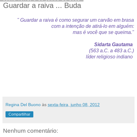
Guardar a raiva ... Buda
" Guardar a raiva é como segurar um carvão em brasa
com a intenção de atirá-lo em alguém:
mas é você que se queima."
Sidarta Gautama
(563 a.C. a 483 a.C.)
líder religioso indiano
Regina Del Buono
às
sexta-feira, junho 08, 2012
Compartilhar
Nenhum comentário: