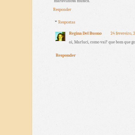
maravilhosa musica.
Responder
Respostas
Regina Del Buono
24 fevereiro, 
oi, Marluci, como vai? que bom que 
Responder