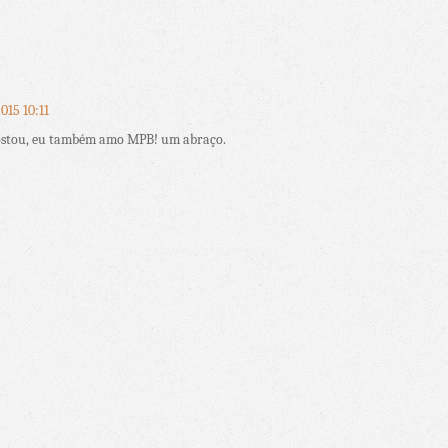
2015 10:11
gostou, eu também amo MPB! um abraço.