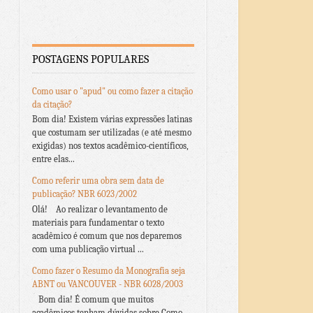
POSTAGENS POPULARES
Como usar o "apud" ou como fazer a citação
da citação?
Bom dia! Existem várias expressões latinas
que costumam ser utilizadas (e até mesmo
exigidas) nos textos acadêmico-científicos,
entre elas...
Como referir uma obra sem data de
publicação? NBR 6023/2002
Olá! Ao realizar o levantamento de
materiais para fundamentar o texto
acadêmico é comum que nos deparemos
com uma publicação virtual ...
Como fazer o Resumo da Monografia seja
ABNT ou VANCOUVER - NBR 6028/2003
Bom dia! É comum que muitos
acadêmicos tenham dúvidas sobre Como