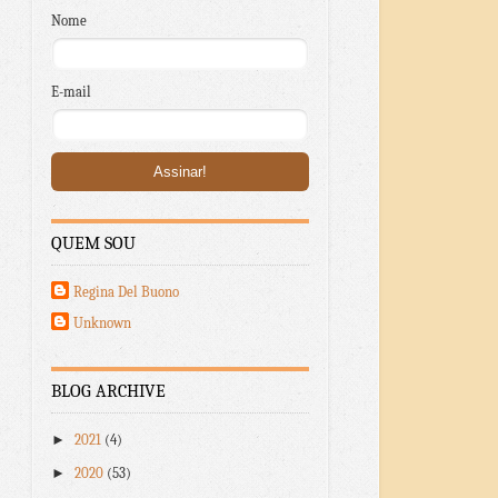
Nome
E-mail
QUEM SOU
Regina Del Buono
Unknown
BLOG ARCHIVE
►
2021
(4)
►
2020
(53)