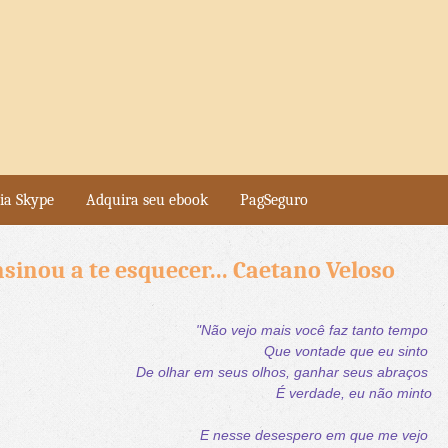
ia Skype
Adquira seu ebook
PagSeguro
sinou a te esquecer... Caetano Veloso
"Não vejo mais você faz tanto tempo
Que vontade que eu sinto
De olhar em seus olhos, ganhar seus abraços
É verdade, eu não minto
E nesse desespero em que me vejo