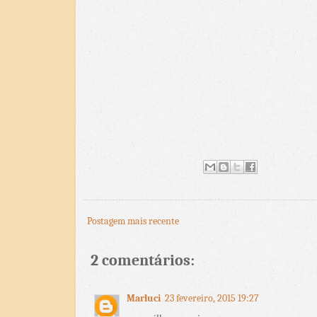
Postagem mais recente
2 comentários:
Marluci
23 fevereiro, 2015 19:27