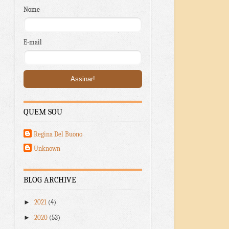
Nome
E-mail
QUEM SOU
Regina Del Buono
Unknown
BLOG ARCHIVE
►
2021
(4)
►
2020
(53)