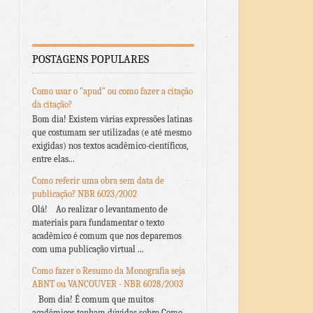
POSTAGENS POPULARES
Como usar o "apud" ou como fazer a citação
da citação?
Bom dia! Existem várias expressões latinas
que costumam ser utilizadas (e até mesmo
exigidas) nos textos acadêmico-científicos,
entre elas...
Como referir uma obra sem data de
publicação? NBR 6023/2002
Olá! Ao realizar o levantamento de
materiais para fundamentar o texto
acadêmico é comum que nos deparemos
com uma publicação virtual ...
Como fazer o Resumo da Monografia seja
ABNT ou VANCOUVER - NBR 6028/2003
Bom dia! É comum que muitos
acadêmicos tenham dúvidas sobre Como