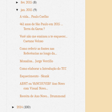
►
fev. 2015
(8)
▼
jan. 2015
(9)
A vida... Paulo Coelho
461 anos de São Paulo em 2015 ...
Terra da Garoa ?
Você não me ensinou a te esquecer...
Caetano Veloso
Como referir as fontes nas
Referências ao longo da...
Monalisa... Jorge Vercillo
Como elaborar a Introdução do TCC
Esquecimento - Skank
ABNT ou VANCOUVER? Ano Novo
com Visual Novo...
Receita de Ano Novo... Drummond
►
2014
(100)