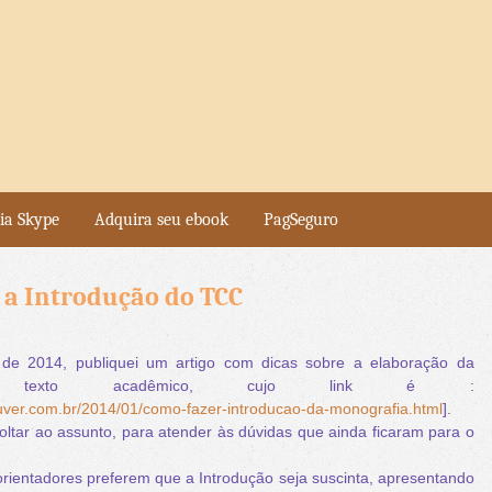
ia Skype
Adquira seu ebook
PagSeguro
 a Introdução do TCC
de 2014, publiquei um artigo com dicas sobre a elaboração da
do texto acadêmico, cujo link é :
uver.com.br/2014/01/como-fazer-introducao-da-monografia.html
].
oltar ao assunto, para atender às dúvidas que ainda ficaram para o
rientadores preferem que a Introdução seja suscinta, apresentando