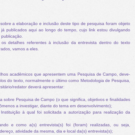
sobre a elaboração e inclusão deste tipo de pesquisa foram objeto
 já publicados aqui ao longo do tempo, cujo link estou divulgando
 publicação.
os detalhes referentes à inclusão da entrevista dentro do texto
ados, vamos a eles.
alhos acadêmicos que apresentem uma Pesquisa de Campo, deve-
ulos do texto, normalmente o último como Metodologia de Pesquisa,
sitário/redator deverá apresentar:
 sobre Pesquisa de Campo (o que significa, objetivos e finalidades
ômenos a investigar, diante do tema em desenvolvimento);
nstituição à qual foi solicitada a autorização para realização da
ando e como a(s) entrevista(s) foi (foram) realizadas, ou seja,
endereço, atividade da mesma, dia e local da(s) entrevista(s);