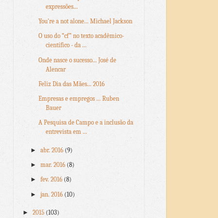
expressões...
You're a not alone... Michael Jackson
O uso do “cf” no texto acadêmico-
científico - da ...
Onde nasce o sucesso... José de
Alencar
Feliz Dia das Mães... 2016
Empresas e empregos ... Ruben
Bauer
A Pesquisa de Campo e a inclusão da
entrevista em ...
►
abr. 2016
(9)
►
mar. 2016
(8)
►
fev. 2016
(8)
►
jan. 2016
(10)
►
2015
(103)