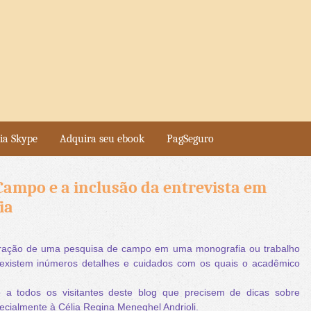
ia Skype
Adquira seu ebook
PagSeguro
Campo e a inclusão da entrevista em
ia
ração de uma pesquisa de campo em uma monografia ou trabalho
 existem inúmeros detalhes e cuidados com os quais o acadêmico
 a todos os visitantes deste blog que precisem de dicas sobre
cialmente à Célia Regina Meneghel Andrioli.