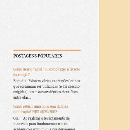
POSTAGENS POPULARES
Como usar o "apud" ou como fazer a citação
da citação?
Bom dia! Existem várias expressões latinas
que costumam ser utilizadas (e até mesmo
exigidas) nos textos acadêmico-científicos,
entre elas...
Como referir uma obra sem data de
publicação? NBR 6023/2002
Olá! Ao realizar o levantamento de
materiais para fundamentar o texto
acadêmico é comum que nos deparemos