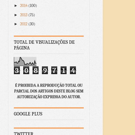
►
2014
(100)
►
2013
(75)
►
2012
(30)
TOTAL DE VISUALIZAÇÕES DE
PÁGINA
3
0
8
9
7
1
4
É PROIBIDA A REPRODUÇÃO TOTAL OU
PARCIAL DOS ARTIGOS DESTE BLOG SEM
AUTORIZAÇÃO EXPRESSA DO AUTOR.
GOOGLE PLUS
TWITTER