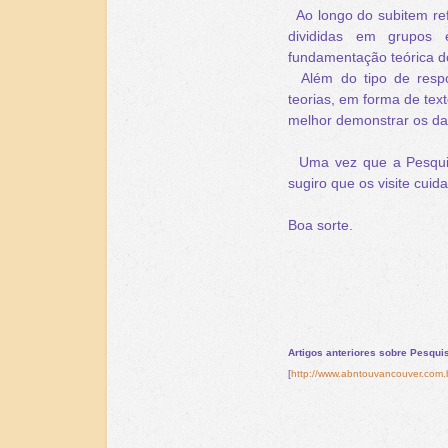
Ao longo do subitem ref
divididas em grupos 
fundamentação teórica d
Além do tipo de respos
teorias, em forma de tex
melhor demonstrar os da
Uma vez que a Pesquisa
sugiro que os visite cui
Boa sorte.
Artigos anteriores sobre
Pesqui
[
http://www.abntouvancouver.com