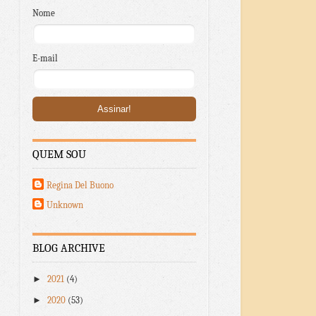
Nome
E-mail
QUEM SOU
Regina Del Buono
Unknown
BLOG ARCHIVE
►
2021
(4)
►
2020
(53)