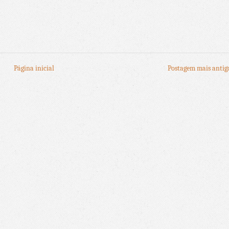
Página inicial
Postagem mais antig