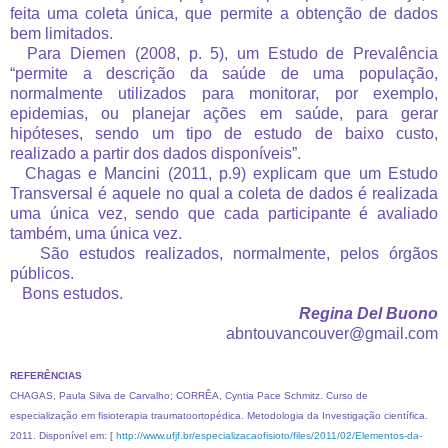
feita uma coleta única, que permite a obtenção de dados
bem limitados.
Para Diemen (2008, p. 5), um Estudo de Prevalência
“permite a descrição da saúde de uma população,
normalmente utilizados para monitorar, por exemplo,
epidemias, ou planejar ações em saúde, para gerar
hipóteses, sendo um tipo de estudo de baixo custo,
realizado a partir dos dados disponíveis”.
Chagas e Mancini (2011, p.9) explicam que um Estudo
Transversal é aquele no qual a coleta de dados é realizada
uma única vez, sendo que cada participante é avaliado
também, uma única vez.
São estudos realizados, normalmente, pelos órgãos
públicos.
Bons estudos.
Regina Del Buono
abntouvancouver@gmail.com
REFERÊNCIAS
CHAGAS, Paula Silva de Carvalho; CORRÊA, Cyntia Pace Schmitz. Curso de
especialização em fisioterapia traumatoortopédica. Metodologia da Investigação científica.
2011. Disponível em: [
http://www.ufjf.br/especializacaofisioto/files/2011/02/Elementos-da-