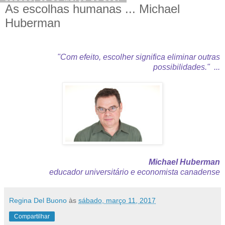
As escolhas humanas ... Michael
Huberman
"Com efeito, escolher significa eliminar outras
possibilidades." ...
Michael Huberman
educador universitário e economista canadense
Regina Del Buono
às
sábado, março 11, 2017
Compartilhar