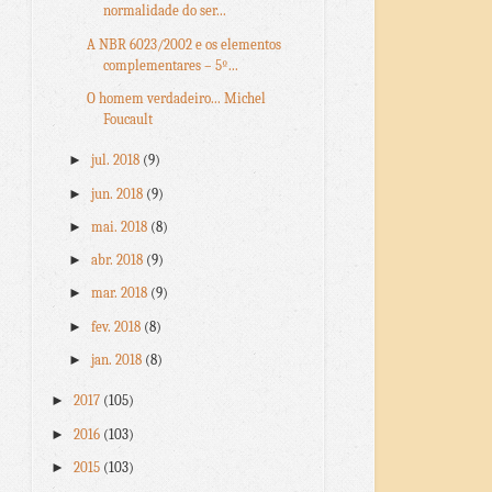
normalidade do ser...
A NBR 6023/2002 e os elementos
complementares – 5º...
O homem verdadeiro... Michel
Foucault
►
jul. 2018
(9)
►
jun. 2018
(9)
►
mai. 2018
(8)
►
abr. 2018
(9)
►
mar. 2018
(9)
►
fev. 2018
(8)
►
jan. 2018
(8)
►
2017
(105)
►
2016
(103)
►
2015
(103)