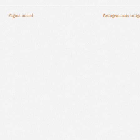
Página inicial
Postagem mais antig