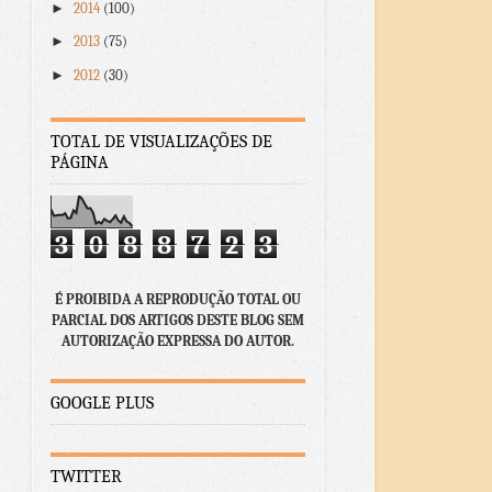
►
2014
(100)
►
2013
(75)
►
2012
(30)
TOTAL DE VISUALIZAÇÕES DE
PÁGINA
3
0
8
8
7
2
3
É PROIBIDA A REPRODUÇÃO TOTAL OU
PARCIAL DOS ARTIGOS DESTE BLOG SEM
AUTORIZAÇÃO EXPRESSA DO AUTOR.
GOOGLE PLUS
TWITTER