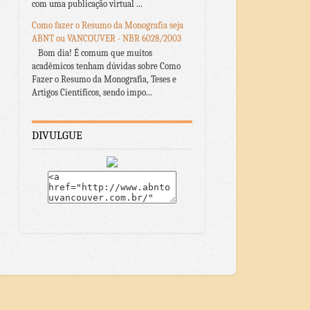
com uma publicação virtual ...
Como fazer o Resumo da Monografia seja
ABNT ou VANCOUVER - NBR 6028/2003
Bom dia! É comum que muitos
acadêmicos tenham dúvidas sobre Como
Fazer o Resumo da Monografia, Teses e
Artigos Científicos, sendo impo...
DIVULGUE