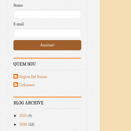
Nome
E-mail
QUEM SOU
Regina Del Buono
Unknown
BLOG ARCHIVE
►
2021
(4)
►
2020
(53)