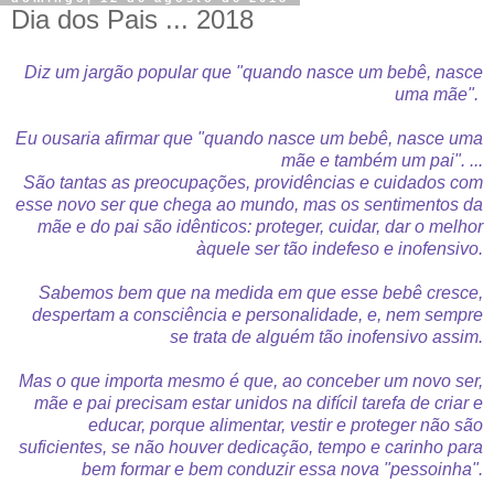
Dia dos Pais ... 2018
Diz um jargão popular que "quando nasce um bebê, nasce
uma mãe".
Eu ousaria afirmar que "quando nasce um bebê, nasce uma
mãe e também um pai". ...
São tantas as preocupações, providências e cuidados com
esse novo ser que chega ao mundo, mas os sentimentos da
mãe e do pai são idênticos: proteger, cuidar, dar o melhor
àquele ser tão indefeso e inofensivo.
Sabemos bem que na medida em que esse bebê cresce,
despertam a consciência e personalidade, e, nem sempre
se trata de alguém tão inofensivo assim.
Mas o que importa mesmo é que, ao conceber um novo ser,
mãe e pai precisam estar unidos na difícil tarefa de criar e
educar, porque alimentar, vestir e proteger não são
suficientes, se não houver dedicação, tempo e carinho para
bem formar e bem conduzir essa nova "pessoinha".