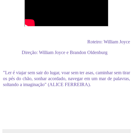
Roteiro: William Joyce
Direção: William Joyce e Brandon Oldenburg
"Ler é viajar sem sair do lugar, voar sem ter asas, caminhar sem tirar
os pés do chão, sonhar acordado, navegar em um mar de palavras,
soltando a imaginação" (ALICE FERREIRA).