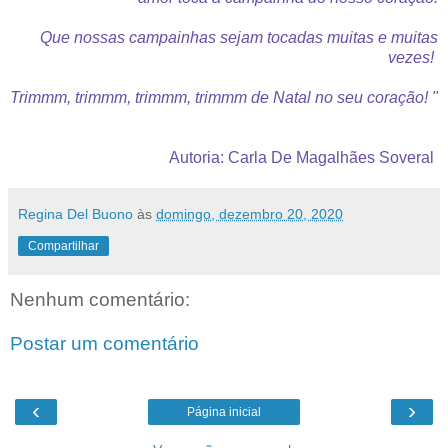
Que nossas campainhas sejam tocadas muitas e muitas
vezes!
Trimmm, trimmm, trimmm, trimmm de Natal no seu coração! "
Autoria: Carla De Magalhães Soveral
Regina Del Buono
às
domingo, dezembro 20, 2020
Compartilhar
Nenhum comentário:
Postar um comentário
‹
›
Página inicial