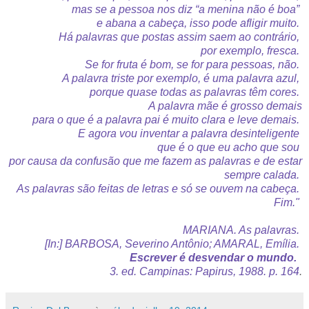
mas se a pessoa nos diz “a menina não é boa”
e abana a cabeça, isso pode afligir muito.
Há palavras que postas assim saem ao contrário,
por exemplo, fresca.
Se for fruta é bom, se for para pessoas, não.
A palavra triste por exemplo, é uma palavra azul,
porque quase todas as palavras têm cores.
A palavra mãe é grosso demais
para o que é a palavra pai é muito clara e leve demais.
E agora vou inventar a palavra desinteligente
que é o que eu acho que sou
por causa da confusão que me fazem as palavras e de estar
sempre calada.
As palavras são feitas de letras e só se ouvem na cabeça.
Fim."
MARIANA. As palavras.
[In:] BARBOSA, Severino Antônio; AMARAL, Emília.
Escrever é desvendar o mundo.
3. ed. Campinas: Papirus, 1988. p. 164
.