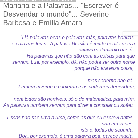
Mariana e a Palavras... "Escrever é
Desvendar o mundo"... Severino
Barbosa e Emília Amaral
"Há palavras boas e palavras más,
palavras bonitas
e palavras feias.
A palavra Brasília é muito bonita
mas a
palavra sofrimento não é.
Há palavras que não dão com as coisas para que
servem.
Lua, por exemplo, dá,
não podia ser outro nome
porque não era essa coisa,
mas caderno não dá.
Lembra inverno e o inferno e os cadernos dependem,
nem todos são horríveis, só o de matemática, para mim.
As palavras também servem para dizer e consolar ou sofrer.
Essas não são uma a uma, como as que eu escrevi antes,
são em frases,
isto é, todas de seguida.
Boa, por exemplo, é uma palavra boa, parece macia,