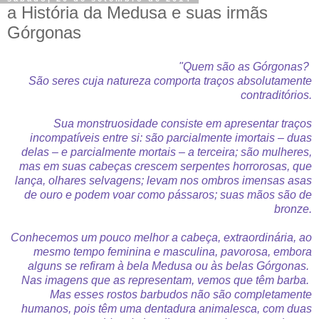
a História da Medusa e suas irmãs
Górgonas
"Quem são as Górgonas?
São seres cuja natureza comporta traços absolutamente
contraditórios.
Sua monstruosidade consiste em apresentar traços
incompatíveis entre si: são parcialmente imortais – duas
delas – e parcialmente mortais – a terceira; são mulheres,
mas em suas cabeças crescem serpentes horrorosas, que
lança, olhares selvagens; levam nos ombros imensas asas
de ouro e podem voar como pássaros; suas mãos são de
bronze.
Conhecemos um pouco melhor a cabeça, extraordinária, ao
mesmo tempo feminina e masculina, pavorosa, embora
alguns se refiram à bela Medusa ou às belas Górgonas.
Nas imagens que as representam, vemos que têm barba.
Mas esses rostos barbudos não são completamente
humanos, pois têm uma dentadura animalesca, com duas