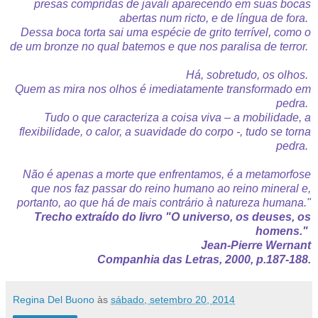
presas compridas de javali aparecendo em suas bocas
abertas num ricto, e de língua de fora.
Dessa boca torta sai uma espécie de grito terrível, como o
de um bronze no qual batemos e que nos paralisa de terror.
Há, sobretudo, os olhos.
Quem as mira nos olhos é imediatamente transformado em
pedra.
Tudo o que caracteriza a coisa viva – a mobilidade, a
flexibilidade, o calor, a suavidade do corpo -, tudo se torna
pedra.
Não é apenas a morte que enfrentamos, é a metamorfose
que nos faz passar do reino humano ao reino mineral e,
portanto, ao que há de mais contrário à natureza humana."
Trecho extraído do livro "O universo, os deuses, os
homens."
Jean-Pierre Wernant
Companhia das Letras, 2000, p.187-188.
Regina Del Buono
às
sábado, setembro 20, 2014