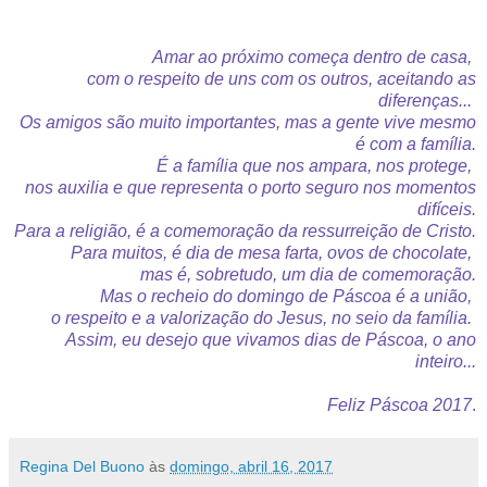
Amar ao próximo começa dentro de casa,
com o respeito de uns com os outros, aceitando as
diferenças...
Os amigos são muito importantes, mas a gente vive mesmo
é com a família.
É a família que nos ampara, nos protege,
nos auxilia e que representa o porto seguro nos momentos
difíceis.
Para a religião, é a comemoração da ressurreição de Cristo.
Para muitos, é dia de mesa farta, ovos de chocolate,
mas é, sobretudo, um dia de comemoração.
Mas o recheio do domingo de Páscoa é a união,
o respeito e a valorização do Jesus,
no seio da família.
Assim, eu desejo que vivamos dias de Páscoa, o ano
inteiro...
Feliz Páscoa 2017
.
Regina Del Buono
às
domingo, abril 16, 2017