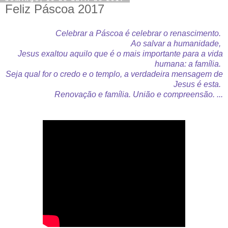
Feliz Páscoa 2017
Celebrar a Páscoa é celebrar o renascimento.
Ao salvar a humanidade,
Jesus exaltou aquilo que é o mais importante para a vida
humana:
a família.
Seja qual for o credo e o templo, a verdadeira mensagem de
Jesus é esta.
Renovação e família. União e compreensão. ...