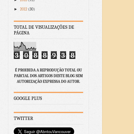
►
2012
(30)
TOTAL DE VISUALIZAÇÕES DE
PÁGINA
3
0
8
8
9
3
8
É PROIBIDA A REPRODUÇÃO TOTAL OU
PARCIAL DOS ARTIGOS DESTE BLOG SEM
AUTORIZAÇÃO EXPRESSA DO AUTOR.
GOOGLE PLUS
TWITTER