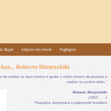
ia Skype
Adquira seu ebook
PagSeguro
hos... Roberto Shinyashiki
o de realizar os seus sonhos é
ajudar o maior número de pessoas a
realizar os sonhos delas."
Roberto Shinyashiki
(1952 - )
Psiquiatra, empresário e palestrante brasileiro