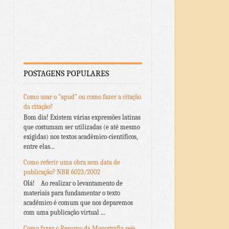
POSTAGENS POPULARES
Como usar o "apud" ou como fazer a citação
da citação?
Bom dia! Existem várias expressões latinas
que costumam ser utilizadas (e até mesmo
exigidas) nos textos acadêmico-científicos,
entre elas...
Como referir uma obra sem data de
publicação? NBR 6023/2002
Olá! Ao realizar o levantamento de
materiais para fundamentar o texto
acadêmico é comum que nos deparemos
com uma publicação virtual ...
Como fazer o Resumo da Monografia seja