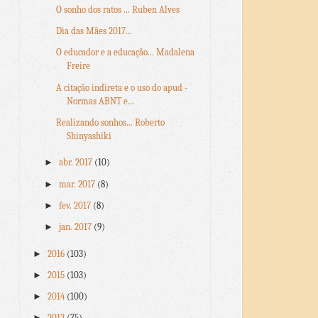
O sonho dos ratos ... Ruben Alves
Dia das Mães 2017...
O educador e a educação... Madalena
Freire
A citação indireta e o uso do apud -
Normas ABNT e...
Realizando sonhos... Roberto
Shinyashiki
►
abr. 2017
(10)
►
mar. 2017
(8)
►
fev. 2017
(8)
►
jan. 2017
(9)
►
2016
(103)
►
2015
(103)
►
2014
(100)
►
2013
(75)