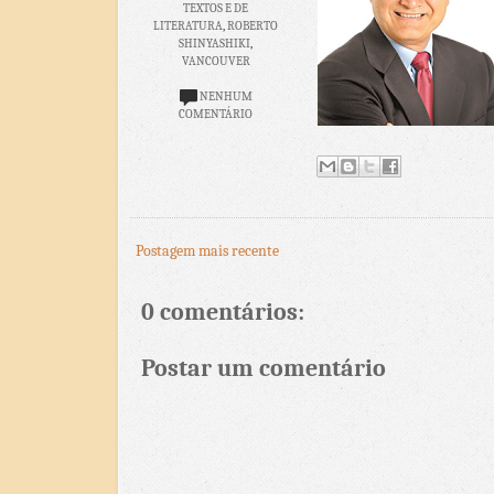
TEXTOS E DE
LITERATURA
,
ROBERTO
SHINYASHIKI
,
VANCOUVER
NENHUM
COMENTÁRIO
Postagem mais recente
0 comentários:
Postar um comentário