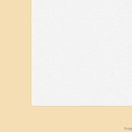
Desig