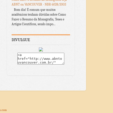
ABNT ou VANCOUVER - NBR 6028/2003
Bom dia! É comum que muitos
acadêmicos tenham dúvidas sobre Como
Fazer o Resumo da Monografia, Teses e
Artigos Científicos, sendo impo...
DIVULGUE
s.com