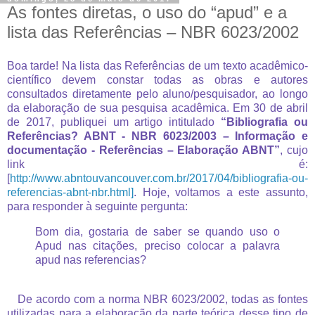
As fontes diretas, o uso do “apud” e a
lista das Referências – NBR 6023/2002
Boa tarde! Na lista das Referências de um texto acadêmico-
científico devem constar todas as obras e autores
consultados diretamente pelo aluno/pesquisador, ao longo
da elaboração de sua pesquisa acadêmica. Em 30 de abril
de 2017, publiquei um artigo intitulado
“Bibliografia ou
Referências? ABNT - NBR 6023/2003 – Informação e
documentação - Referências – Elaboração ABNT”
, cujo
link é:
[
http://www.abntouvancouver.com.br/2017/04/bibliografia-ou-
referencias-abnt-nbr.html]
. Hoje, voltamos a este assunto,
para responder à seguinte pergunta:
Bom dia, gostaria de saber se quando uso o
Apud nas citações, preciso colocar a palavra
apud nas referencias?
De acordo com a norma NBR 6023/2002, todas as fontes
utilizadas para a elaboração da parte teórica desse tipo de