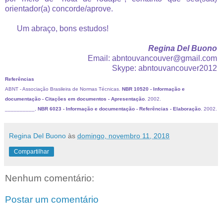
orientador(a) concorde/aprove.
Um abraço, bons estudos!
Regina Del Buono
Email: abntouvancouver@gmail.com
Skype: abntouvancouver2012
Referências
ABNT - Associação Brasileira de Normas Técnicas.
NBR 10520 - Informação e
documentação - Citações em documentos - Apresentação
. 2002.
__________,
NBR 6023 - Informação e documentação - Referências - Elaboração
. 2002.
Regina Del Buono
às
domingo, novembro 11, 2018
Compartilhar
Nenhum comentário:
Postar um comentário