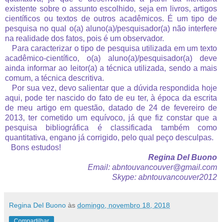
existente sobre o assunto escolhido, seja em livros, artigos
científicos ou textos de outros acadêmicos. É um tipo de
pesquisa no qual o(a) aluno(a)/pesquisador(a) não interfere
na realidade dos fatos, pois é um observador.
Para caracterizar o tipo de pesquisa utilizada em um texto
acadêmico-científico, o(a) aluno(a)/pesquisador(a) deve
ainda informar ao leitor(a) a técnica utilizada, sendo a mais
comum, a técnica descritiva.
Por sua vez, devo salientar que a dúvida respondida hoje
aqui, pode ter nascido do fato de eu ter, à época da escrita
de meu artigo em questão, datado de 24 de fevereiro de
2013, ter cometido um equívoco, já que fiz constar que a
pesquisa bibliográfica é classificada também como
quantitativa, engano já corrigido, pelo qual peço desculpas.
Bons estudos!
Regina Del Buono
Email: abntouvancouver@gmail.com
Skype: abntouvancouver2012
Regina Del Buono
às
domingo, novembro 18, 2018
Compartilhar