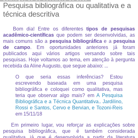
Pesquisa bibliográfica ou qualitativa e a
técnica descritiva
Bom dia! Entre os diferentes
tipos de pesquisas
acadêmico-científicas
que podem ser desenvolvidas, as
mais comuns são a
pesquisa bibliográfica
e a
pesquisa
de campo
. Em oportunidades anteriores já foram
publicados aqui vários artigos versando sobre tais
pesquisas. Hoje voltamos ao tema, em atenção à pergunta
recebida da Aline Augusto, que segue abaixo: ...
O que seria essas inferências? Estou
escrevendo baseada em uma pesquisa
bibliográfica e coloquei como qualitativa, mas
teria que observar algo mais? em
A Pesquisa
Bibliográfica e a Técnica Quantitativa.. Jardilino,
Rossi e Santos, Cervo e Bervian, e Tozoni-Reis
em 15/11/18
Em primeiro lugar, vou reforçar as explicações sobre
pesquisa bibliográfica, que é também considerada
qualitativa, já que é desenvolvida a partir da literatura