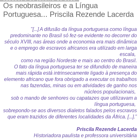
Os neobrasileiros e a Língua
Portuguesa... Priscila Rezende Lacerda
"[...] A difusão da língua portuguesa como língua
predominante no Brasil só fez-se evidente no decorrer do
século XVIII, nas áreas onde a economia era mais dinâmica
e o emprego de escravos africanos era utilizado em larga
escala,
como na região Nordeste e mais ao centro do Brasil.
O fato da língua portuguesa ter se difundido de maneira
mais rápida está intrinsecamente ligado à presença do
elemento africano que fora obrigado a executar os trabalhos
nas fazendas, minas ou em atividades de ganho nos
núcleos populacionais,
sob o mando de senhores ou capatazes que utilizavam a
língua portuguesa,
sobrepondo-se aos diversos dialetos falados pelos escravos
que eram trazidos de diferentes localidades da África. [...]."
Priscila Rezende Lacerda
Historiadora paulista e professora universitária