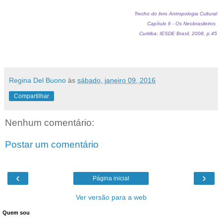
Trecho do livro Antropologia Cultural
Capítulo 6 - Os Neobrasileiros
Curitiba: IESDE Brasil, 2008, p.45
Regina Del Buono
às
sábado, janeiro 09, 2016
Compartilhar
Nenhum comentário:
Postar um comentário
‹
›
Página inicial
Ver versão para a web
Quem sou