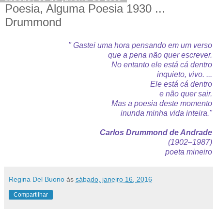
Poesia, Alguma Poesia 1930 ...
Drummond
" Gastei uma hora pensando em um verso
que a pena não quer escrever.
No entanto ele está cá dentro
inquieto, vivo. ...
Ele está cá dentro
e não quer sair.
Mas a poesia deste momento
inunda minha vida inteira."
Carlos Drummond de Andrade
(1902–1987)
poeta mineiro
Regina Del Buono
às
sábado, janeiro 16, 2016
Compartilhar