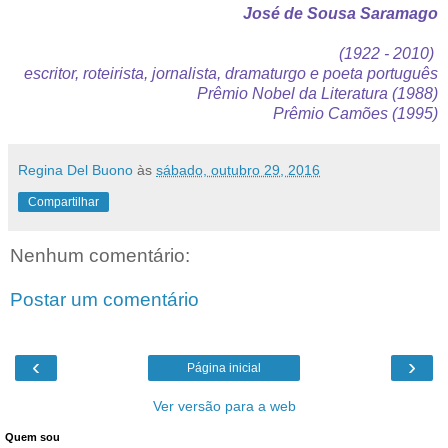
José de Sousa Saramago
(1922 - 2010)
escritor, roteirista, jornalista, dramaturgo e poeta português
Prêmio Nobel da Literatura (1988)
Prêmio Camões (1995)
Regina Del Buono
às
sábado, outubro 29, 2016
Compartilhar
Nenhum comentário:
Postar um comentário
‹
›
Página inicial
Ver versão para a web
Quem sou