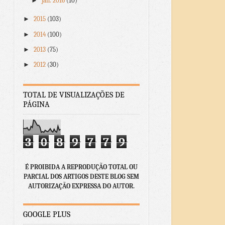
►
jan. 2016
(10)
►
2015
(103)
►
2014
(100)
►
2013
(75)
►
2012
(30)
TOTAL DE VISUALIZAÇÕES DE
PÁGINA
3
0
8
9
7
7
9
É PROIBIDA A REPRODUÇÃO TOTAL OU
PARCIAL DOS ARTIGOS DESTE BLOG SEM
AUTORIZAÇÃO EXPRESSA DO AUTOR.
GOOGLE PLUS