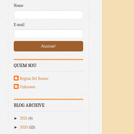
Nome
E-mail
QUEM SOU
Regina Del Buono
Unknown
BLOG ARCHIVE
►
2021
(4)
►
2020
(53)