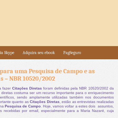
ia Skype
Adquira seu ebook
PagSeguro
 para uma Pesquisa de Campo e as
as – NBR 10520/2002
a fazer
Citações Diretas
foram definidas pela NBR 10520/2002 da
 diretas costuma ser um recurso importante para o enriquecimento
ientíficos, sendo amplamente utilizadas também nos documentos
portante quanto as
Citações Diretas
, estão as entrevistas realizadas
uma
Pesquisa de Campo
. Hoje, vamos voltar a estes dois assuntos,
s recebidas por email, especialmente para a Maria Nazaré, cuja