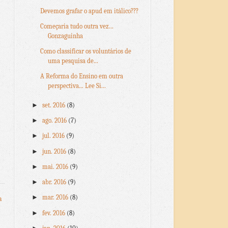
Devemos grafar o apud em itálico???
Começaria tudo outra vez...
Gonzaguinha
Como classificar os voluntários de
uma pesquisa de...
A Reforma do Ensino em outra
perspectiva... Lee Si...
►
set. 2016
(8)
►
ago. 2016
(7)
►
jul. 2016
(9)
►
jun. 2016
(8)
►
mai. 2016
(9)
►
abr. 2016
(9)
►
mar. 2016
(8)
a
►
fev. 2016
(8)