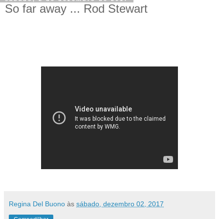
So far away ... Rod Stewart
Regina Del Buono
às
sábado, dezembro 02, 2017