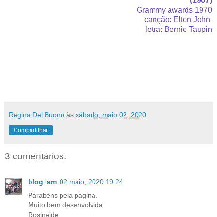
(1967)
Grammy awards 1970
canção: Elton John
letra: Bernie Taupin
Regina Del Buono
às
sábado, maio 02, 2020
Compartilhar
3 comentários:
blog Iam
02 maio, 2020 19:24
Parabéns pela página.
Muito bem desenvolvida.
Rosineide