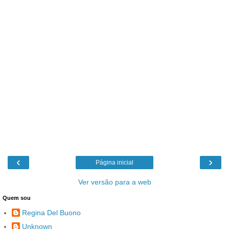
‹
›
Página inicial
Ver versão para a web
Quem sou
Regina Del Buono
Unknown