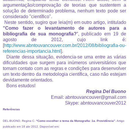
argumentação/comprovação de teorias que sustentem a
solução de determinado problema, nenhum texto pode ser
considerado "científico".
Neste sentido, sugiro que leia(m) em outro artigo, intitulado
“Como fazer o levantamento de autores para a
bibliografia de sua monografia?
”, publicado em 19 de
agosto de 2012, cujo link é:
[
http://www.abntouvancouver.com.br/2012/08/bibliografia-ou-
referencias-importancia.html
].
Diante dessa situação, evidencia-se uma entre as várias
dificuldades que surgem para inúmeros universitários que
tomam contato com as regras e condições para desenvolver
um texto dentro da metodologia científica, caso não estejam
devidamente orientados.
Bons estudos!
Regina Del Buono
Email:
abntouvancouver@gmail.com
Skype: abntouvancouver2012
Referências
DEL-BUONO, Regina C.
“Como escolher o tema da Monografia: 1a. Providência”
. Artigo
publicado em 18 abr 2012. Disponível em: