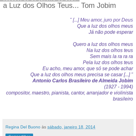
a Luz dos Olhos Teus... Tom Jobim
" [...] Meu amor, juro por Deus
Que a luz dos olhos meus
Já não pode esperar
Quero a luz dos olhos meus
Na luz dos olhos teus
Sem mais la ra ra ra
Pela luz dos olhos teus
Eu acho, meu amor, que só se pode achar
Que a luz dos olhos meus precisa se casar [...] "
Antonio Carlos Brasileiro de Almeida Jobim
(1927 - 1994)
compositor, maestro, pianista, cantor, arranjador e violinista
brasileiro
Regina Del Buono
às
sábado, janeiro 18, 2014