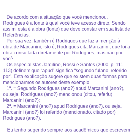
De acordo com a situação que você mencionou,
Rodrigues é a fonte à qual você teve acesso direto. Sendo
assim, esta é a obra (fonte) que deve constar em sua lista de
Referências.
Por sua vez, também é Rodrigues que faz a menção à
obra de Marcanini, isto é, Rodrigues cita Marcanini, que foi a
obra consultada diretamente por Rodrigues, mas não por
você.
Os especialistas Jardilino, Rossi e Santos (2000, p. 111-
113) definem que “apud” significa “segundo fulano, referido
por”. Esta explicação sugere que existem duas formas para
mencionarmos os autores deste exemplo:
1ª. = Segundo Rodrigues (ano?) apud Marcanini (ano?),
ou seja, Rodrigues (ano?) mencionou (citou, referiu)
Marcanini (ano?);
2ª. = Marcanini (ano?) apud Rodrigues (ano?), ou seja,
Marcanini (ano?) foi referido (mencionado, citado por)
Rodrigues (ano?).
Eu tenho sugerido sempre aos acadêmicos que escrevem