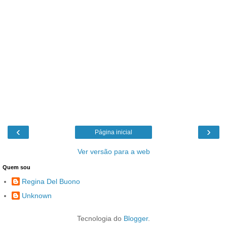
‹
›
Página inicial
Ver versão para a web
Quem sou
Regina Del Buono
Unknown
Tecnologia do
Blogger
.