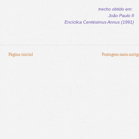
trecho obtido em:
João Paulo II
Encíclica Centésimus Annus
(1991)
Página inicial
Postagem mais antig