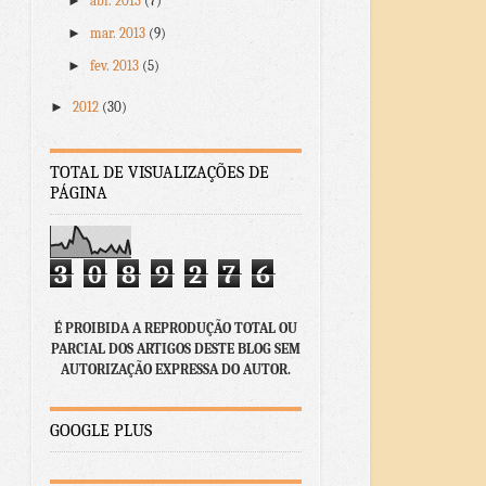
►
abr. 2013
(7)
►
mar. 2013
(9)
►
fev. 2013
(5)
►
2012
(30)
TOTAL DE VISUALIZAÇÕES DE
PÁGINA
3
0
8
9
2
7
6
É PROIBIDA A REPRODUÇÃO TOTAL OU
PARCIAL DOS ARTIGOS DESTE BLOG SEM
AUTORIZAÇÃO EXPRESSA DO AUTOR.
GOOGLE PLUS