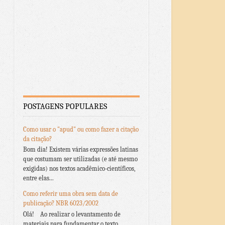
POSTAGENS POPULARES
Como usar o "apud" ou como fazer a citação
da citação?
Bom dia! Existem várias expressões latinas
que costumam ser utilizadas (e até mesmo
exigidas) nos textos acadêmico-científicos,
entre elas...
Como referir uma obra sem data de
publicação? NBR 6023/2002
Olá! Ao realizar o levantamento de
materiais para fundamentar o texto