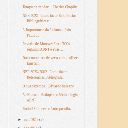
Tempo de mudar ... Charles Chaplin
NBR 6023 - Como fazer Referências
Bibliográficas: ...
A Importância da Cultura... João
Paulo II
Revisão de Monografias e TCCs
segundo ABNT e suas ...
Duas maneiras de ver a vida... Albert
Einstein
NBR 6023/2002 - Como fazer
Referências Bibliográfi...
O que fazemos... Eduardo Galeano
As Notas de Rodapé e a Metodologia
ABNT
Rudolf Steiner e a Antroposofia...
►
mai. 2013
(5)