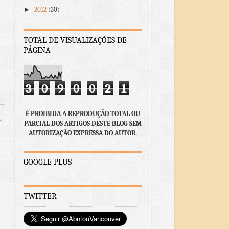
►
2012
(30)
TOTAL DE VISUALIZAÇÕES DE
PÁGINA
3
0
9
0
0
2
1
É PROIBIDA A REPRODUÇÃO TOTAL OU
a
PARCIAL DOS ARTIGOS DESTE BLOG SEM
AUTORIZAÇÃO EXPRESSA DO AUTOR.
GOOGLE PLUS
TWITTER