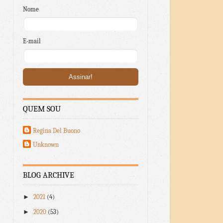
Nome
E-mail
QUEM SOU
Regina Del Buono
Unknown
BLOG ARCHIVE
►
2021
(4)
►
2020
(53)