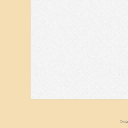
Desig