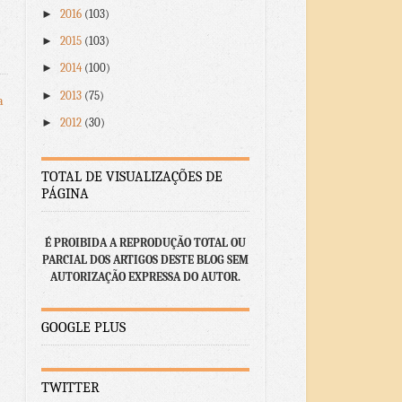
►
2016
(103)
►
2015
(103)
►
2014
(100)
►
2013
(75)
a
►
2012
(30)
TOTAL DE VISUALIZAÇÕES DE
PÁGINA
É PROIBIDA A REPRODUÇÃO TOTAL OU
PARCIAL DOS ARTIGOS DESTE BLOG SEM
AUTORIZAÇÃO EXPRESSA DO AUTOR.
GOOGLE PLUS
TWITTER