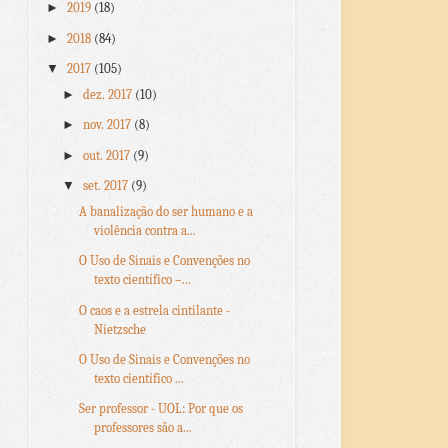
►
2019
(18)
►
2018
(84)
▼
2017
(105)
►
dez. 2017
(10)
►
nov. 2017
(8)
►
out. 2017
(9)
▼
set. 2017
(9)
A banalização do ser humano e a
violência contra a...
O Uso de Sinais e Convenções no
texto científico –...
O caos e a estrela cintilante -
Nietzsche
O Uso de Sinais e Convenções no
texto científico ...
Ser professor - UOL: Por que os
professores são a...