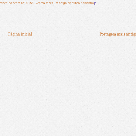
ancouver.com.br/2015/02/como-fazer-um-artigo-cientifico-partir.html
];
Página inicial
Postagem mais antig