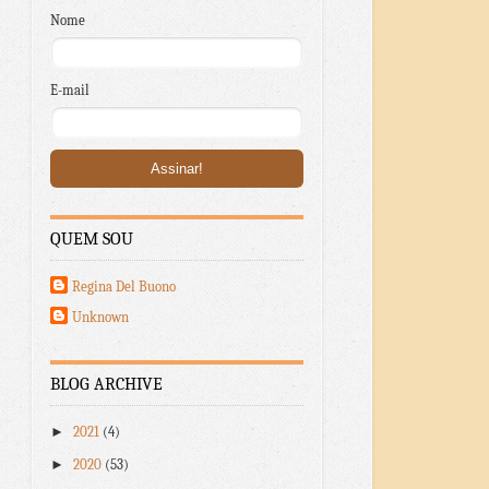
Nome
E-mail
QUEM SOU
Regina Del Buono
Unknown
BLOG ARCHIVE
►
2021
(4)
►
2020
(53)