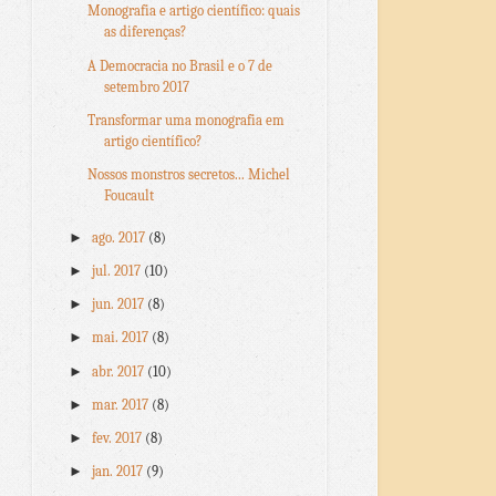
Monografia e artigo científico: quais
as diferenças?
A Democracia no Brasil e o 7 de
setembro 2017
Transformar uma monografia em
artigo científico?
Nossos monstros secretos... Michel
Foucault
►
ago. 2017
(8)
►
jul. 2017
(10)
►
jun. 2017
(8)
►
mai. 2017
(8)
►
abr. 2017
(10)
►
mar. 2017
(8)
►
fev. 2017
(8)
►
jan. 2017
(9)