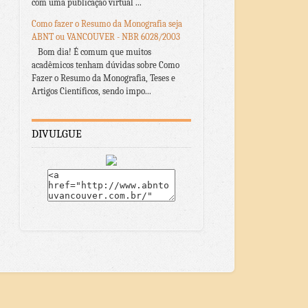
com uma publicação virtual ...
Como fazer o Resumo da Monografia seja
ABNT ou VANCOUVER - NBR 6028/2003
Bom dia! É comum que muitos
acadêmicos tenham dúvidas sobre Como
Fazer o Resumo da Monografia, Teses e
Artigos Científicos, sendo impo...
DIVULGUE