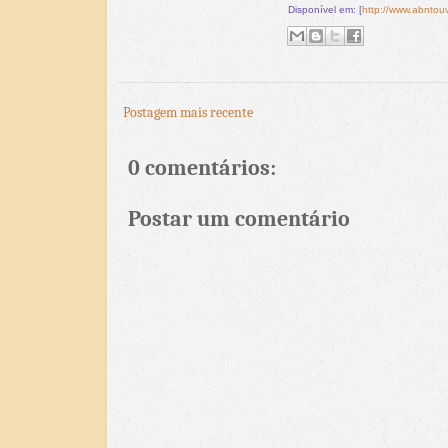
Disponível em: [
http://www.abntouv
Postagem mais recente
0 comentários:
Postar um comentário