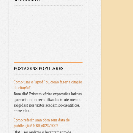
POSTAGENS POPULARES
Como usar o "apud" ou como fazer a citação
da citação?
Bom dia! Existem várias expressões latinas
que costumam ser utilizadas (e até mesmo
exigidas) nos textos acadêmico-científicos,
entre elas...
Como referir uma obra sem data de
publicação? NBR 6023/2002
Olá! Ao realizar o levantamento de