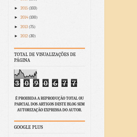
►
2015
(103)
►
2014
(100)
►
2013
(75)
►
2012
(30)
TOTAL DE VISUALIZAÇÕES DE
PÁGINA
3
0
9
0
6
7
7
É PROIBIDA A REPRODUÇÃO TOTAL OU
PARCIAL DOS ARTIGOS DESTE BLOG SEM
AUTORIZAÇÃO EXPRESSA DO AUTOR.
GOOGLE PLUS