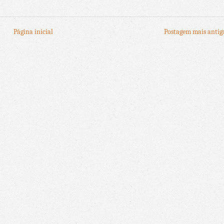
Página inicial
Postagem mais antig