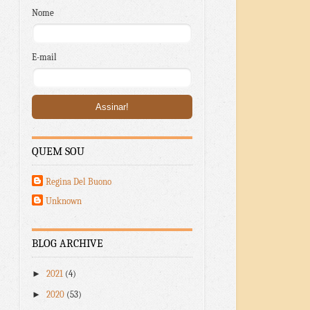
Nome
E-mail
QUEM SOU
Regina Del Buono
Unknown
BLOG ARCHIVE
►
2021
(4)
►
2020
(53)