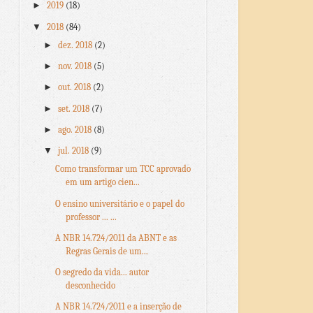
►
2019
(18)
▼
2018
(84)
►
dez. 2018
(2)
►
nov. 2018
(5)
►
out. 2018
(2)
►
set. 2018
(7)
►
ago. 2018
(8)
▼
jul. 2018
(9)
Como transformar um TCC aprovado
em um artigo cien...
O ensino universitário e o papel do
professor ... ...
A NBR 14.724/2011 da ABNT e as
Regras Gerais de um...
O segredo da vida... autor
desconhecido
A NBR 14.724/2011 e a inserção de